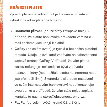
MOŽNOSTI PLATEB
Způsob placení si volíte při objednávání a můžete si
vybrat z několika platebních metod.
Bankovní převod
(pouze státy Evropské unie), v
případě, že platíte bankovním převodem vám na e-
mail pošleme více údajů k platbě.
GoPay
(po celém světě) je rychlá a bezpečná platební
metoda. Údaje ke své kartě zadáváte na zabezpečené
webové stránce GoPay. V případě, že vám platba
kartou nefunguje, nejčastěji to bývá z důvodu
nastavení karty (neumožňuje platbu na internetu nebo
jste překročili limit). Zkontrolujte si prosím nastavení
ve svém internetovém bankovnictví nebo kontaktujte
svou banku a v případě, že vám stále nejde zaplatit,
kontaktujte nás na
store@obsceneextreme.cz
.
PayPal
(po celém světě, kromě CZ a SK) je