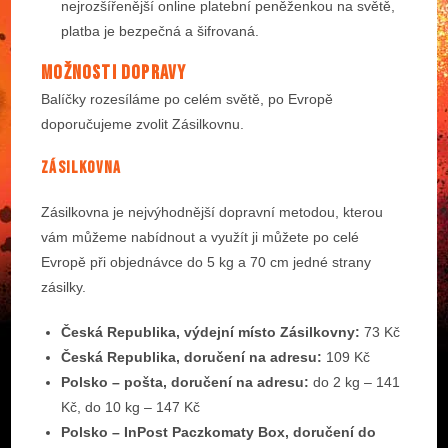
nejrozšířenější online platební peněženkou na světě,
platba je bezpečná a šifrovaná.
MOŽNOSTI DOPRAVY
Balíčky rozesíláme po celém světě, po Evropě
doporučujeme zvolit Zásilkovnu.
Zásilkovna
Zásilkovna je nejvýhodnější dopravní metodou, kterou
vám můžeme nabídnout a využít ji můžete po celé
Evropě při objednávce do 5 kg a 70 cm jedné strany
zásilky.
Česká Republika, výdejní místo Zásilkovny:
73 Kč
Česká Republika, doručení na adresu:
109 Kč
Polsko – pošta, doručení na adresu:
do 2 kg – 141
Kč, do 10 kg – 147 Kč
Polsko – InPost Paczkomaty Box, doručení do