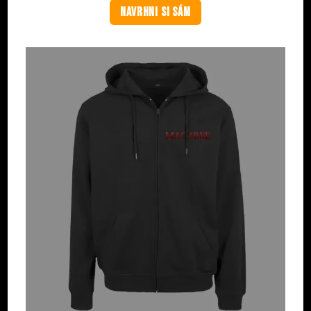
NAVRHNI SI SÁM