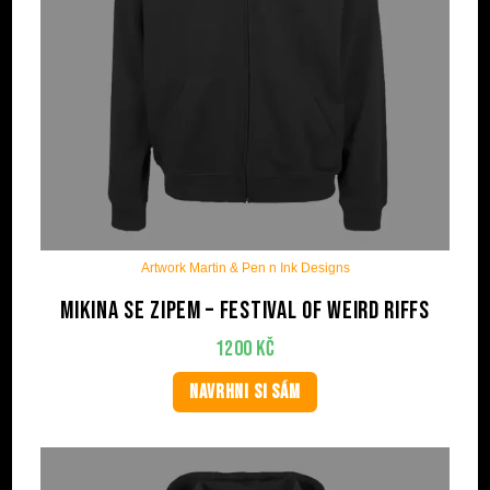
Artwork Martin & Pen n Ink Designs
Mikina se zipem – Festival of Weird Riffs
1200
Kč
NAVRHNI SI SÁM