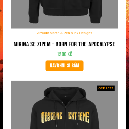
Artwork Martin & Pen n Ink Designs
Mikina se zipem – Born For The Apocalypse
1200
Kč
NAVRHNI SI SÁM
OEF 2022