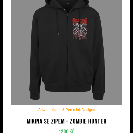
Artwork Martin & Pen n Ink Designs
Mikina se zipem – Zombie Hunter
1200
Kč