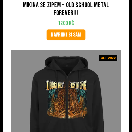
Mikina se zipem – Old School Metal
Forever!!!
1200
Kč
NAVRHNI SI SÁM
OEF 2022