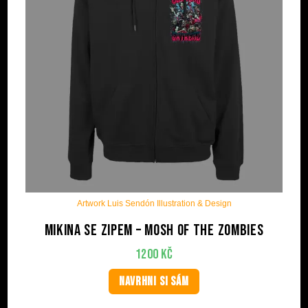
Artwork Luis Sendón Illustration & Design
Mikina se zipem – Mosh of the Zombies
1200
Kč
NAVRHNI SI SÁM