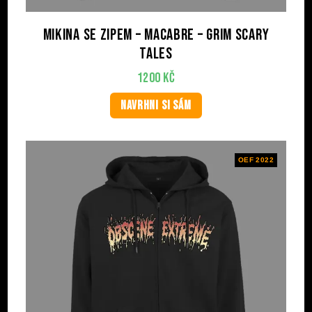
Mikina se zipem – MACABRE – Grim Scary
Tales
1200
Kč
NAVRHNI SI SÁM
OEF 2022