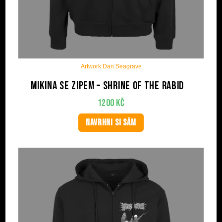
Artwork Dan Seagrave
Mikina se zipem – Shrine of the Rabid
1200
Kč
NAVRHNI SI SÁM