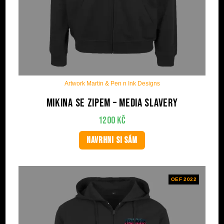
Artwork Martin & Pen n Ink Designs
Mikina se zipem – Media Slavery
1200
Kč
NAVRHNI SI SÁM
OEF 2022