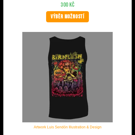
300
Kč
VÝBĚR MOŽNOSTÍ
Artwork Luis Sendón Illustration & Design