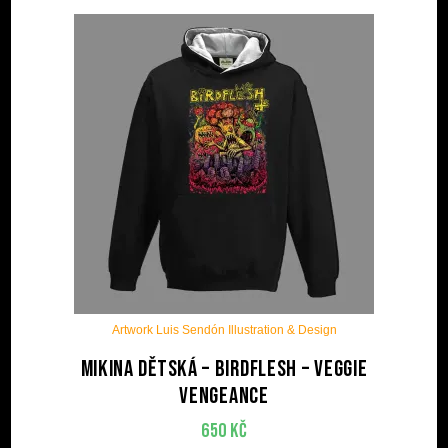
Artwork Luis Sendón Illustration & Design
Mikina dětská – BIRDFLESH – Veggie
Vengeance
650
Kč