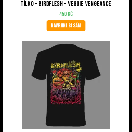
Tílko – BIRDFLESH – Veggie Vengeance
450
Kč
NAVRHNI SI SÁM