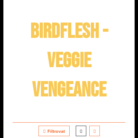
BIRDFLESH -
Veggie
Vengeance
Filtrovat