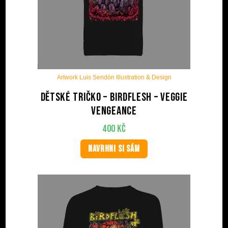
Artwork Luis Sendón Illustration & Design
Dětské tričko – BIRDFLESH – Veggie
Vengeance
400
Kč
NAVRHNI SI SÁM