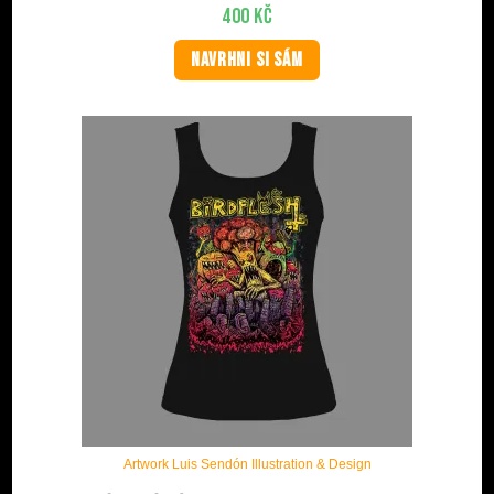
400
Kč
NAVRHNI SI SÁM
Artwork Luis Sendón Illustration & Design