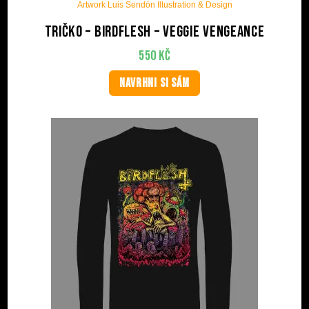
Artwork Luis Sendón Illustration & Design
Tričko – BIRDFLESH – Veggie Vengeance
550
Kč
NAVRHNI SI SÁM