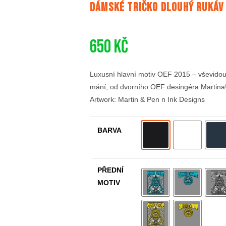
Dámské tričko dlouhý rukáv 
650
Kč
Luxusní hlavní motiv OEF 2015 – vševidou
mání, od dvorního OEF desingéra Martina!
Artwork: Martin & Pen n Ink Designs
BARVA
PŘEDNÍ
MOTIV