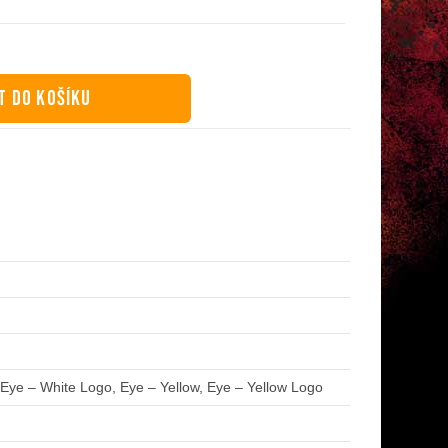
T DO KOŠÍKU
 Eye – White Logo, Eye – Yellow, Eye – Yellow Logo