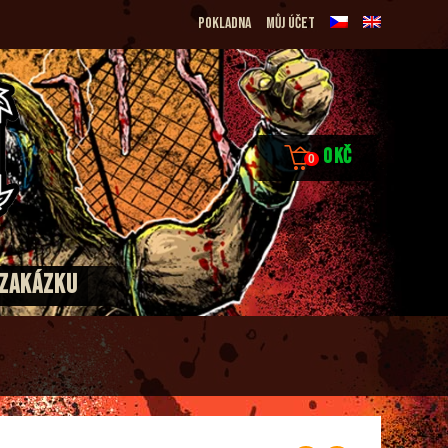
Pokladna
Můj účet
0
Kč
0
 ZAKÁZKU