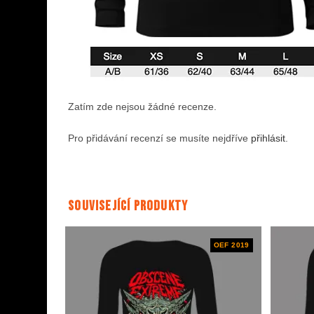
Zatím zde nejsou žádné recenze.
Pro přidávání recenzí se musíte nejdříve
přihlásit
.
Související produkty
OEF 2019