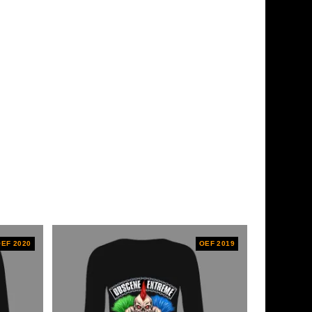
EF 2020
OEF 2019