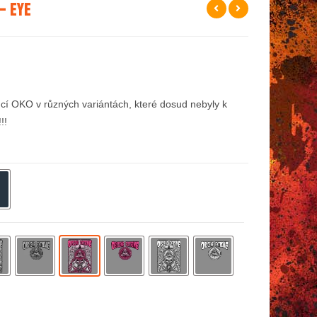
– Eye
cí OKO v různých variántách, které dosud nebyly k
!!