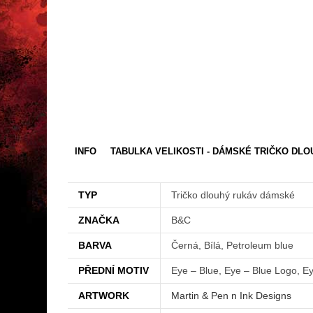
INFO
TABULKA VELIKOSTI - DÁMSKÉ TRIČKO DL
TYP
Tričko dlouhý rukáv dámské
ZNAČKA
B&C
BARVA
Černá, Bílá, Petroleum blue
PŘEDNÍ MOTIV
Eye – Blue, Eye – Blue Logo, Ey
ARTWORK
Martin & Pen n Ink Designs