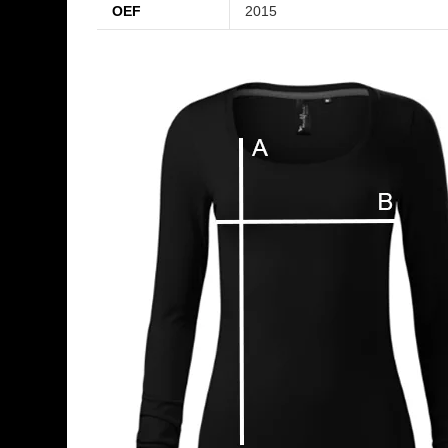
OEF
2015