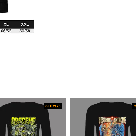
OEF 2020
O