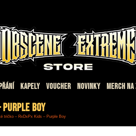
PŘÁNÍ
KAPELY
VOUCHER
NOVINKY
MERCH NA
– Purple Boy
 tričko – RxDxPx Kids – Purple Boy