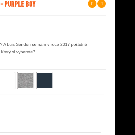
 – Purple Boy
? A Luis Sendón se nám v roce 2017 pořádně
! Který si vyberete?