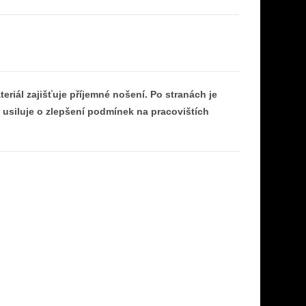
teriál zajišťuje příjemné nošení. Po stranách je
á usiluje o zlepšení podmínek na pracovištích