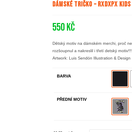
Dámské tričko – RxDxPx Kids
550
Kč
Dětský motiv na dámském merchi, proč ne
rozšoupnul a nakreslil i třetí detský motiv!!
Artwork: Luis Sendón Illustration & Design
BARVA
PŘEDNÍ MOTIV