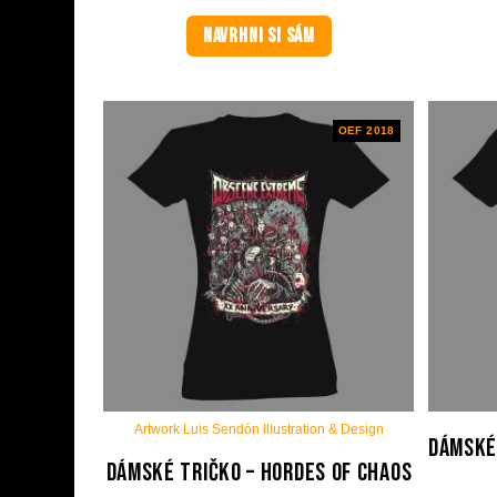
NAVRHNI SI SÁM
OEF 2018
Artwork Luis Sendón Illustration & Design
Dámské
Dámské tričko – Hordes Of Chaos