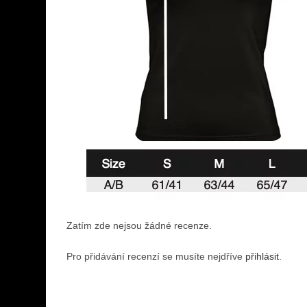
Zatím zde nejsou žádné recenze.
Pro přidávání recenzí se musíte nejdříve
přihlásit
.