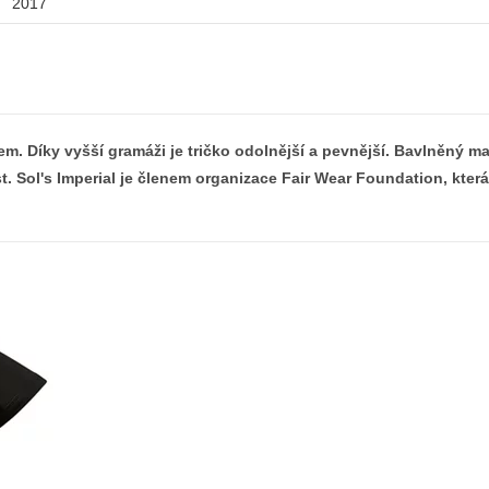
2017
em. Díky vyšší gramáži je tričko odolnější a pevnější. Bavlněný ma
st. Sol's Imperial je členem organizace Fair Wear Foundation, kter