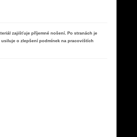
teriál zajišťuje příjemné nošení. Po stranách je
á usiluje o zlepšení podmínek na pracovištích