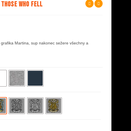
o Those Who Fell
 grafika Martina, sup nakonec sežere všechny a