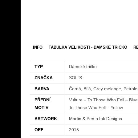
INFO
TABULKA VELIKOSTÍ - DÁMSKÉ TRIČKO
RE
TYP
Dámské tričko
ZNAČKA
SOL´S
BARVA
Černá, Bílá, Grey melange, Petrol
PŘEDNÍ
Vulture – To Those Who Fell – Blue
MOTIV
To Those Who Fell – Yellow
ARTWORK
Martin & Pen n Ink Designs
OEF
2015