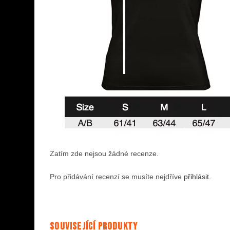
Zatím zde nejsou žádné recenze.
Pro přidávání recenzí se musíte nejdříve
přihlásit
.
Související produkty