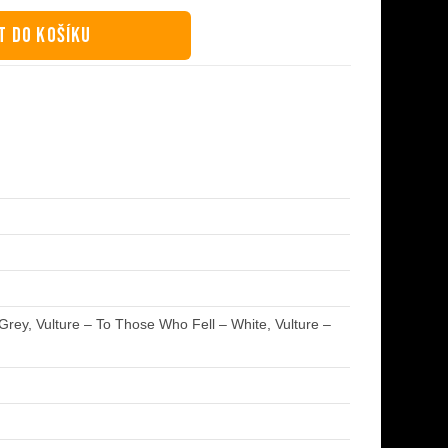
T DO KOŠÍKU
Grey, Vulture – To Those Who Fell – White, Vulture –