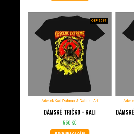
OEF 2015
Artwork Karl Dahmer & Dahmer Art
Artwor
Dámské tričko – Kali
Dámské
550
Kč