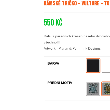
Dámské tričko – Vulture – T
550
Kč
Další z parádních kreseb našeho dvorního
všechno!!!
Artwork : Martin & Pen n Ink Designs
BARVA
PŘEDNÍ MOTIV