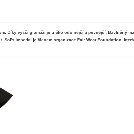
em. Díky vyšší gramáži je tričko odolnější a pevnější. Bavlněný ma
st. Sol's Imperial je členem organizace Fair Wear Foundation, kter