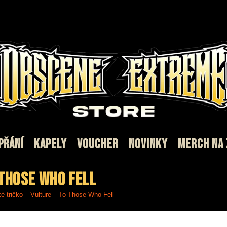
PŘÁNÍ
KAPELY
VOUCHER
NOVINKY
MERCH NA
 Those Who Fell
 tričko – Vulture – To Those Who Fell