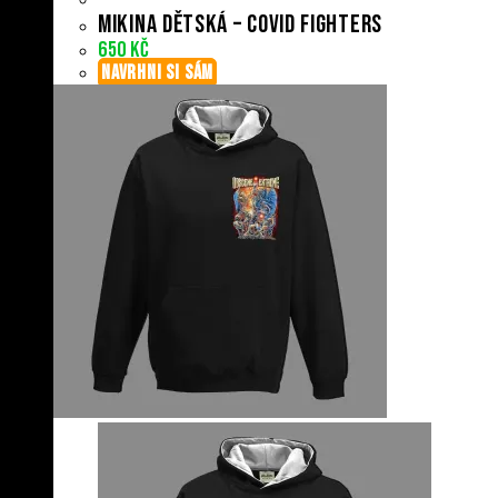
Mikina dětská – Covid Fighters
650
Kč
NAVRHNI SI SÁM