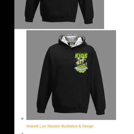
Artwork Luis Sendón Illustration & Design