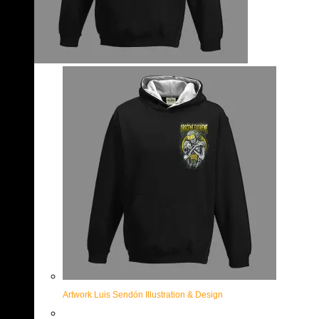
Artwork Luis Sendón Illustration & Design