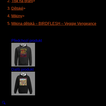
Tisk na přání
>
Dětské
>
Mikiny
>
Mikina dětská – BIRDFLESH – Veggie Vengeance
Předchozí produkt
Další produkt
🔍