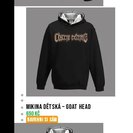
Mikina dětská – Goat Head
650
Kč
NAVRHNI SI SÁM