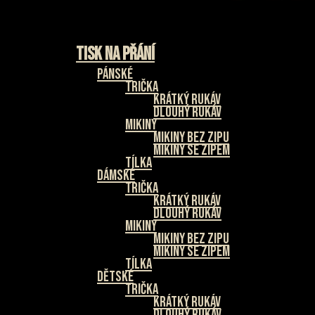
Tisk na přání
Pánské
Trička
Krátký rukáv
Dlouhý rukáv
Mikiny
Mikiny bez zipu
Mikiny se zipem
Tílka
Dámské
Trička
Krátký rukáv
Dlouhý rukáv
Mikiny
Mikiny bez zipu
Mikiny se zipem
Tílka
Dětské
Trička
Krátký rukáv
Dlouhý rukáv