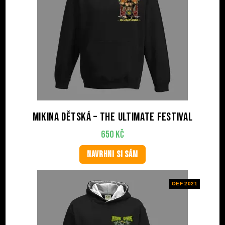
Mikina dětská – The Ultimate Festival
650
Kč
NAVRHNI SI SÁM
OEF 2021