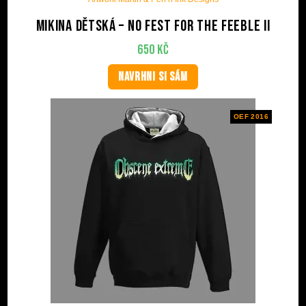
Mikina dětská – No Fest For The Feeble II
650
Kč
NAVRHNI SI SÁM
OEF 2016