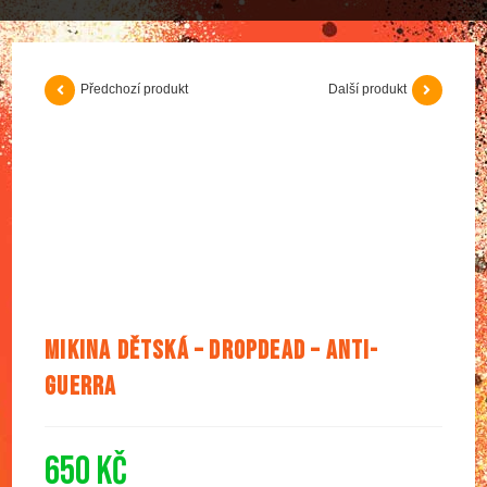
Předchozí produkt
Další produkt
Mikina dětská – DROPDEAD – Anti-
guerra
650
Kč