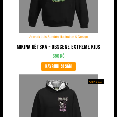
Artwork Luis Sendón Illustration & Design
Mikina dětská – Obscene Extreme Kids
650
Kč
NAVRHNI SI SÁM
OEF 2017