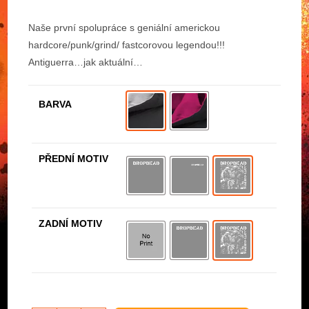
Naše první spolupráce s geniální americkou
hardcore/punk/grind/ fastcorovou legendou!!!
Antiguerra…jak aktuální…
BARVA
PŘEDNÍ MOTIV
ZADNÍ MOTIV