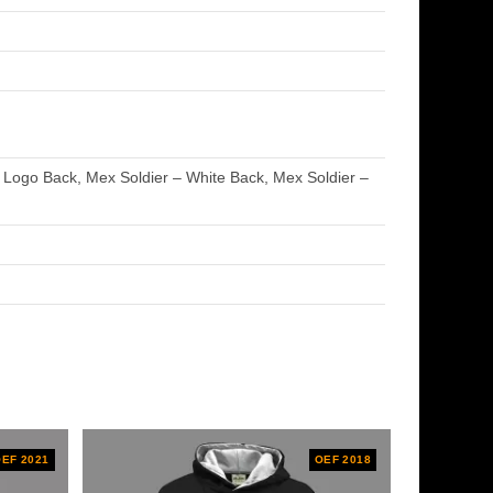
 Logo Back, Mex Soldier – White Back, Mex Soldier –
EF 2021
OEF 2018