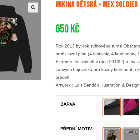
Mikina dětská – Mex Soldier
🔍
650
Kč
Rok 2013 byl rok světového turné Obscene 
ambiciozní plán (4 festivaly, 4 kontinenty
Extreme festivalech v roce 2013!!!) a my js
zuřivých bojovníků pro každý kontinent a z
práce!!!
Artwork : Luis Sendón Illustration & Design
BARVA
PŘEDNÍ MOTIV