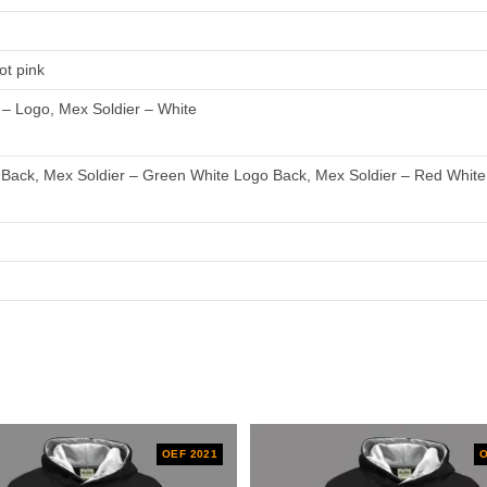
ot pink
 – Logo, Mex Soldier – White
r Back, Mex Soldier – Green White Logo Back, Mex Soldier – Red White
OEF 2021
O