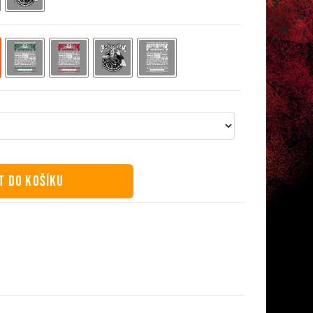
T DO KOŠÍKU