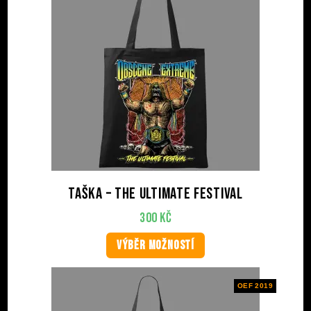
Taška – The Ultimate Festival
300
Kč
VÝBĚR MOŽNOSTÍ
OEF 2019