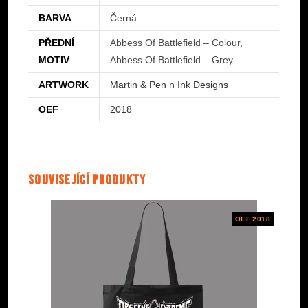
BARVA
Černá
PŘEDNÍ
Abbess Of Battlefield – Colour,
MOTIV
Abbess Of Battlefield – Grey
ARTWORK
Martin & Pen n Ink Designs
OEF
2018
Související produkty
OEF 2018