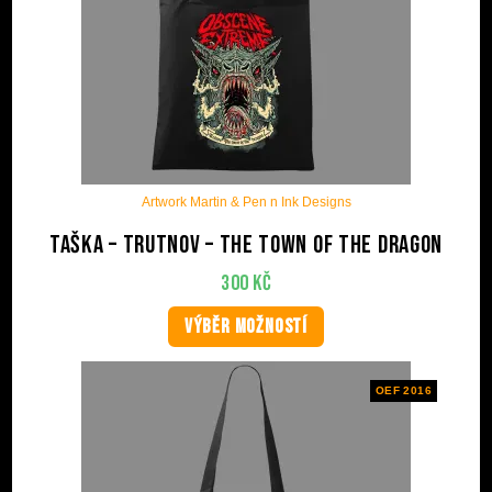
Artwork Martin & Pen n Ink Designs
Taška – Trutnov – The Town Of The Dragon
300
Kč
VÝBĚR MOŽNOSTÍ
OEF 2016