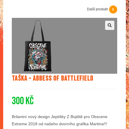
Další produkt
🔍
Taška – Abbess Of Battlefield
300
Kč
Brilantní nový design Jeptišky Z Bojiště pro Obscene
Extreme 2018 od našeho dvorního grafika Martina!!!