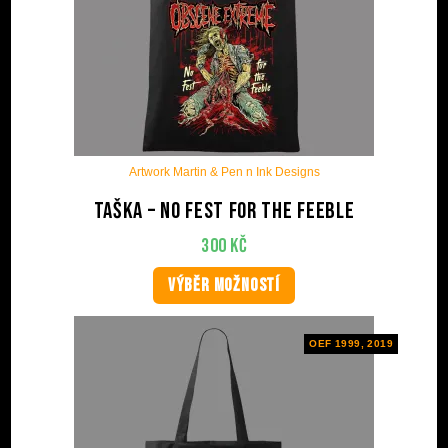
Artwork Martin & Pen n Ink Designs
Taška – No Fest For The Feeble
300
Kč
VÝBĚR MOŽNOSTÍ
OEF 1999, 2019