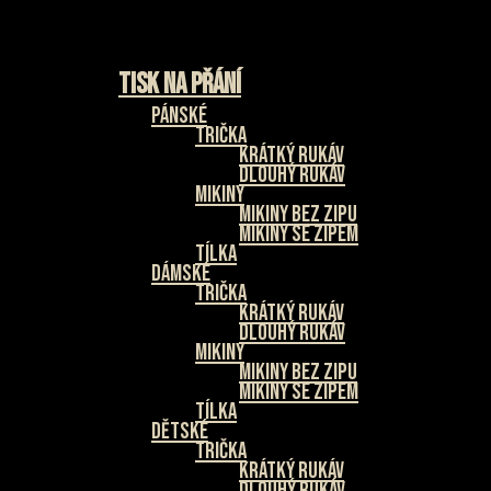
Tisk na přání
Pánské
Trička
Krátký rukáv
Dlouhý rukáv
Mikiny
Mikiny bez zipu
Mikiny se zipem
Tílka
Dámské
Trička
Krátký rukáv
Dlouhý rukáv
Mikiny
Mikiny bez zipu
Mikiny se zipem
Tílka
Dětské
Trička
Krátký rukáv
Dlouhý rukáv