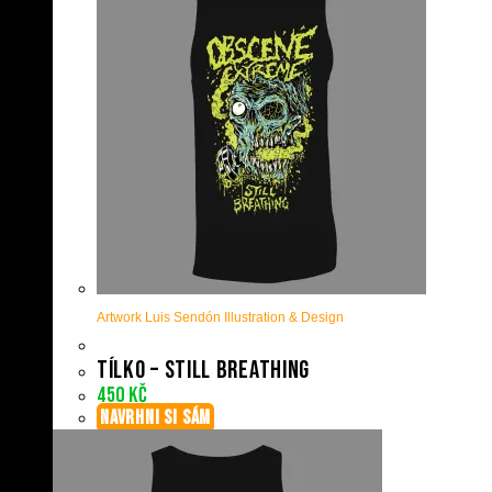
Artwork Luis Sendón Illustration & Design
Tílko – Still Breathing
450
Kč
NAVRHNI SI SÁM