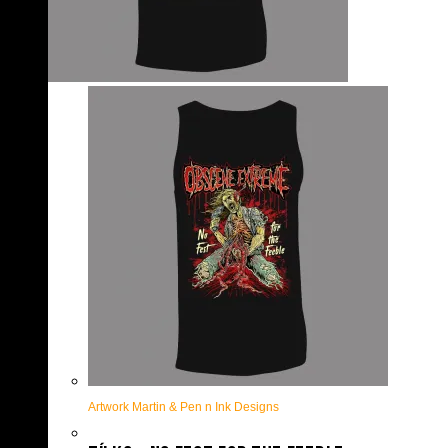
Artwork Martin & Pen n Ink Designs