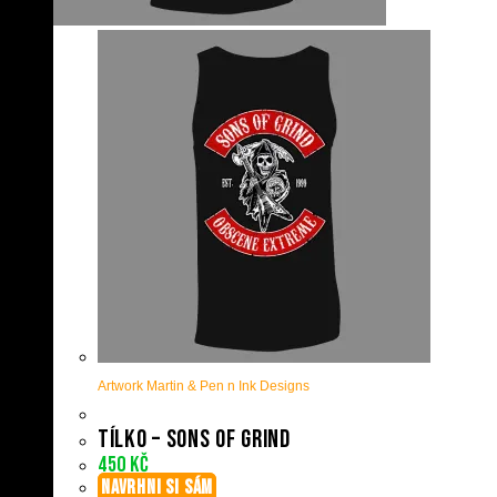
Artwork Martin & Pen n Ink Designs
Tílko – Sons Of Grind
450
Kč
NAVRHNI SI SÁM