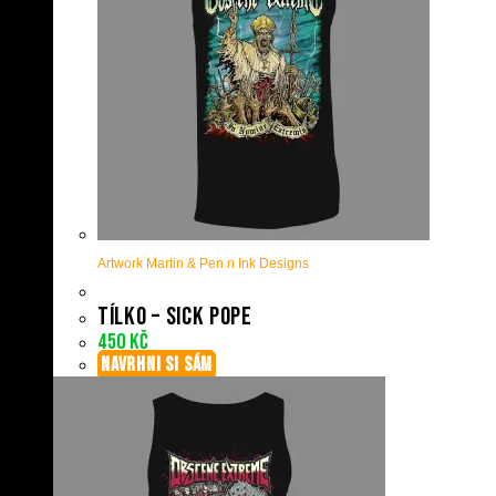
Artwork Martin & Pen n Ink Designs
Tílko – Sick Pope
450
Kč
NAVRHNI SI SÁM