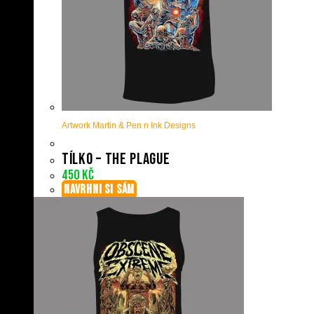
Artwork Martin & Pen n Ink Designs
Tílko – The plague
450
Kč
NAVRHNI SI SÁM