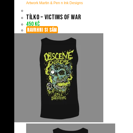
Artwork Martin & Pen n Ink Designs
Tílko – Victims Of War
450
Kč
NAVRHNI SI SÁM