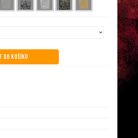
T DO KOŠÍKU