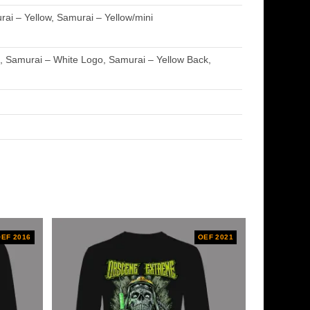
ai – Yellow, Samurai – Yellow/mini
, Samurai – White Logo, Samurai – Yellow Back,
EF 2016
OEF 2021