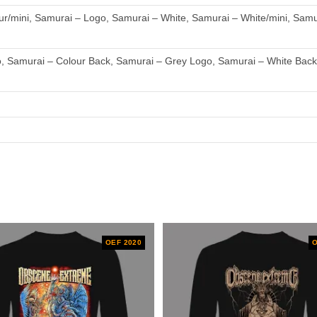
r/mini, Samurai – Logo, Samurai – White, Samurai – White/mini, Samur
o, Samurai – Colour Back, Samurai – Grey Logo, Samurai – White Back
OEF 2020
O