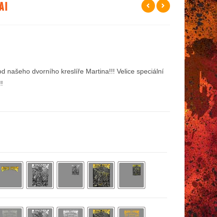
ai
d našeho dvorního kreslíře Martina!!! Velice speciální
!