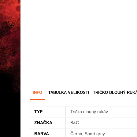
INFO
TABULKA VELIKOSTI - TRIČKO DLOUHÝ RUK
TYP
Tričko dlouhý rukáv
ZNAČKA
B&C
BARVA
Černá, Sport grey