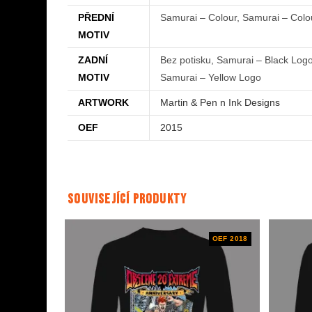
PŘEDNÍ
Samurai – Colour, Samurai – Colou
MOTIV
ZADNÍ
Bez potisku, Samurai – Black Log
MOTIV
Samurai – Yellow Logo
ARTWORK
Martin & Pen n Ink Designs
OEF
2015
Související produkty
OEF 2018