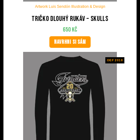
Artwork Luis Sendón Illustration & Design
Tričko dlouhý rukáv – Skulls
650
Kč
NAVRHNI SI SÁM
OEF 2018