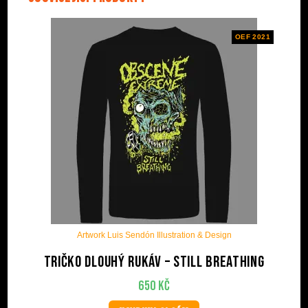
OEF 2021
Artwork Luis Sendón Illustration & Design
Tričko dlouhý rukáv – Still Breathing
650
Kč