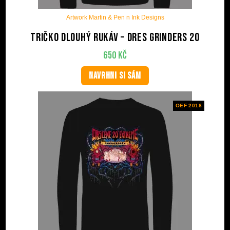
Artwork Martin & Pen n Ink Designs
Tričko dlouhý rukáv – Dres Grinders 20
650
Kč
NAVRHNI SI SÁM
OEF 2018