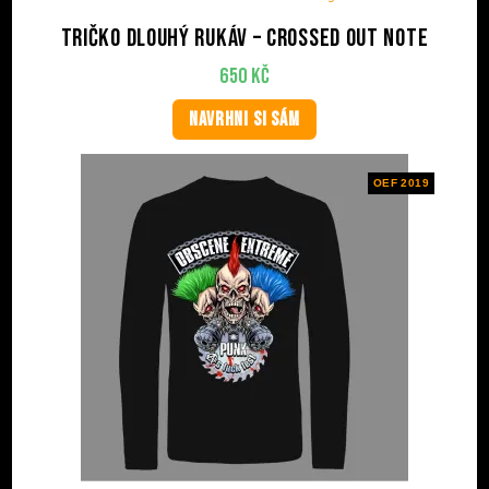
Tričko dlouhý rukáv – Crossed Out Note
650
Kč
NAVRHNI SI SÁM
OEF 2019