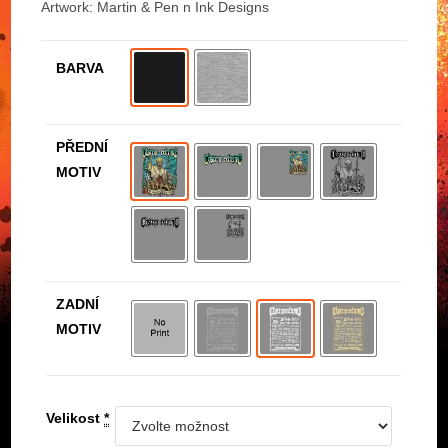
Artwork: Martin & Pen n Ink Designs
BARVA
PŘEDNÍ
MOTIV
ZADNÍ
MOTIV
Velikost
*