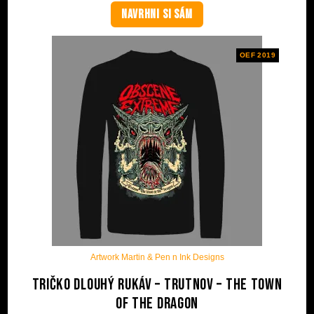
NAVRHNI SI SÁM
OEF 2019
Artwork Martin & Pen n Ink Designs
Tričko dlouhý rukáv – Trutnov – The Town
Of The Dragon