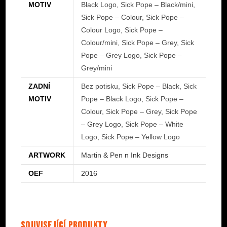
MOTIV
Black Logo, Sick Pope – Black/mini,
Sick Pope – Colour, Sick Pope –
Colour Logo, Sick Pope –
Colour/mini, Sick Pope – Grey, Sick
Pope – Grey Logo, Sick Pope –
Grey/mini
ZADNÍ
Bez potisku, Sick Pope – Black, Sick
MOTIV
Pope – Black Logo, Sick Pope –
Colour, Sick Pope – Grey, Sick Pope
– Grey Logo, Sick Pope – White
Logo, Sick Pope – Yellow Logo
ARTWORK
Martin & Pen n Ink Designs
OEF
2016
Související produkty