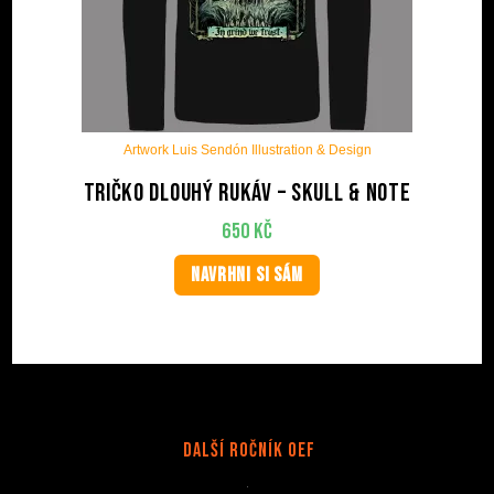
Artwork Luis Sendón Illustration & Design
Tričko dlouhý rukáv – Skull & Note
650
Kč
NAVRHNI SI SÁM
Další Ročník OEF