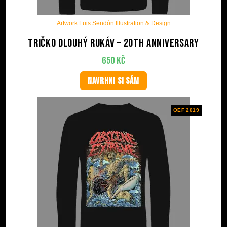
Artwork Luis Sendón Illustration & Design
Tričko dlouhý rukáv – 20th anniversary
650
Kč
NAVRHNI SI SÁM
OEF 2019