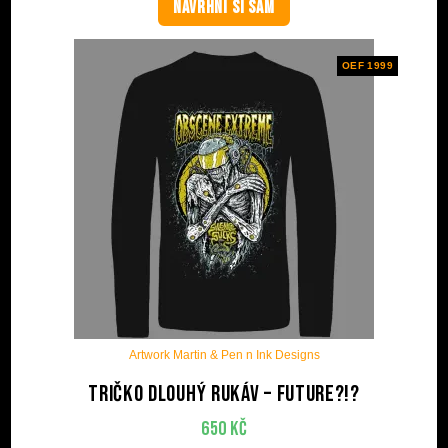
NAVRHNI SI SÁM
OEF 1999
Artwork Martin & Pen n Ink Designs
Tričko dlouhý rukáv – Future?!?
650
Kč