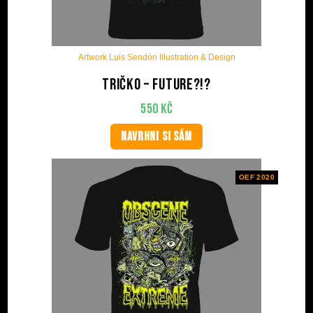
Artwork Luis Sendón Illustration & Design
Tričko – Future?!?
550
Kč
NAVRHNI SI SÁM
OEF 2020