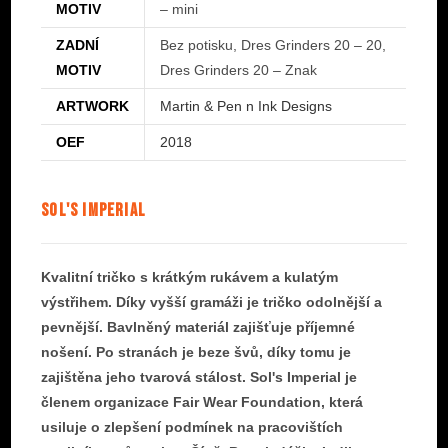
MOTIV
– mini
ZADNÍ
Bez potisku, Dres Grinders 20 – 20,
MOTIV
Dres Grinders 20 – Znak
ARTWORK
Martin & Pen n Ink Designs
OEF
2018
SOL'S IMPERIAL
Kvalitní tričko s krátkým rukávem a kulatým
výstřihem. Díky vyšší gramáži je tričko odolnější a
pevnější. Bavlněný materiál zajišťuje příjemné
nošení. Po stranách je beze švů, díky tomu je
zajištěna jeho tvarová stálost. Sol's Imperial je
členem organizace Fair Wear Foundation, která
usiluje o zlepšení podmínek na pracovištích