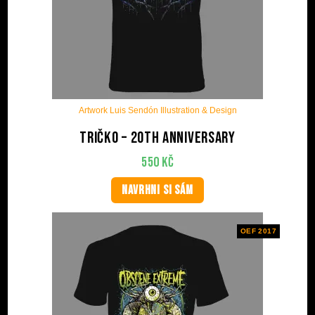
Artwork Luis Sendón Illustration & Design
Tričko – 20th anniversary
550
Kč
NAVRHNI SI SÁM
OEF 2017