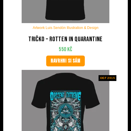
Artwork Luis Sendón Illustration & Design
Tričko – Rotten in quarantine
550
Kč
NAVRHNI SI SÁM
OEF 2015