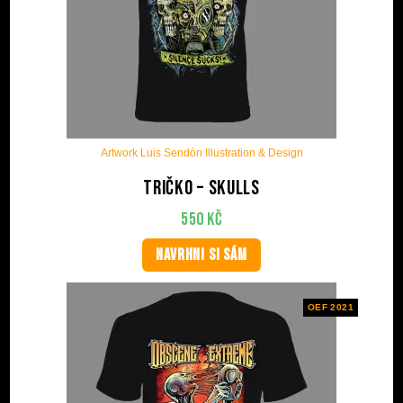
Artwork Luis Sendón Illustration & Design
Tričko – Skulls
550
Kč
NAVRHNI SI SÁM
OEF 2021