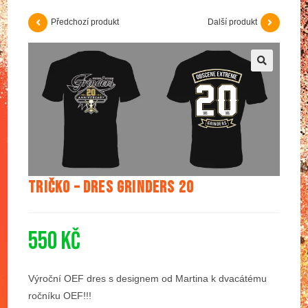
Předchozí produkt
Další produkt
🔍
Tričko – Dres Grinders 20
550
Kč
Výroční OEF dres s designem od Martina k dvacátému
ročníku OEF!!!