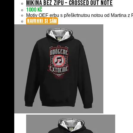
Mikina bez zipu – Crossed Out Note
1000
Kč
Motiv OEF erbu s přeškrtnutou notou od Martina z P
NAVRHNI SI SÁM