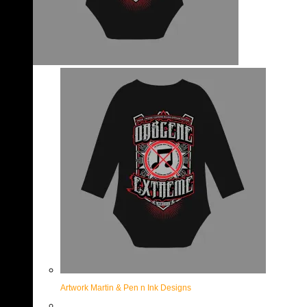
Artwork Martin & Pen n Ink Designs