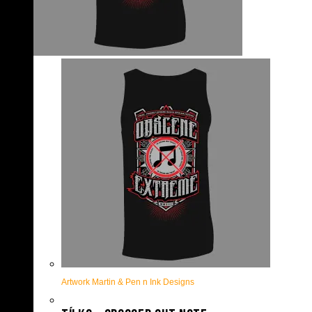
Artwork Martin & Pen n Ink Designs