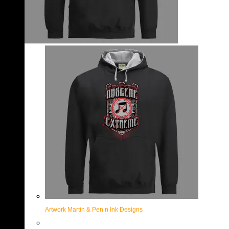
Artwork Martin & Pen n Ink Designs