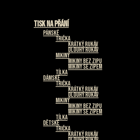
Tisk na přání
Pánské
Trička
Krátký rukáv
Dlouhý rukáv
Mikiny
Mikiny bez zipu
Mikiny se zipem
Tílka
Dámské
Trička
Krátký rukáv
Dlouhý rukáv
Mikiny
Mikiny bez zipu
Mikiny se zipem
Tílka
Dětské
Trička
Krátký rukáv
Dlouhý rukáv