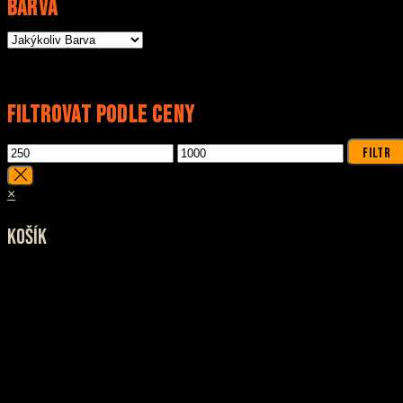
Barva
Filtrovat Podle Ceny
Minimální
Maximální
FILTR
cena
cena
×
Košík