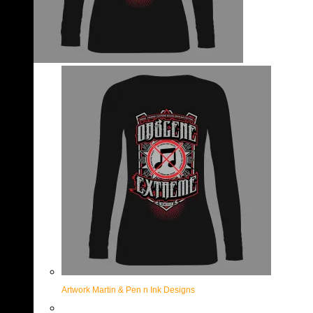
Artwork Martin & Pen n Ink Designs