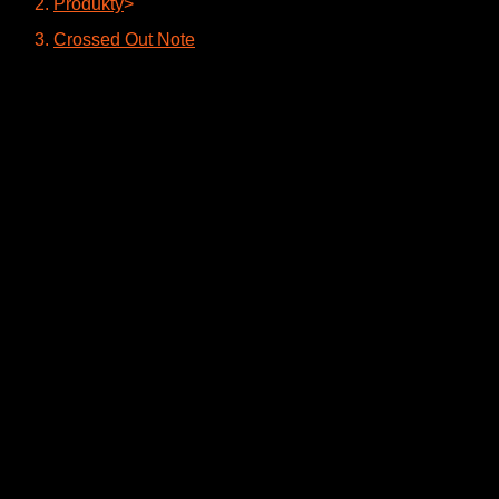
Produkty
>
Crossed Out Note