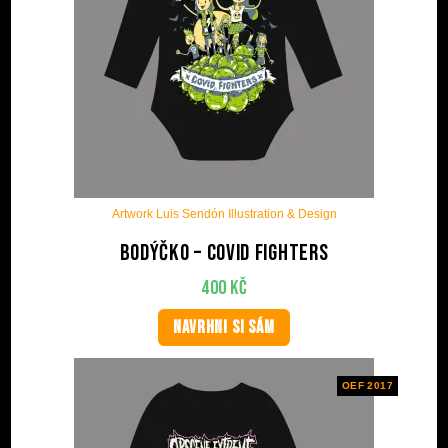
Artwork Luis Sendón Illustration & Design
Bodýčko – Covid Fighters
400
Kč
NAVRHNI SI SÁM
OEF 2017