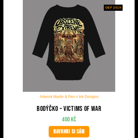
OEF 2019
Artwork Martin & Pen n Ink Designs
Bodýčko – Victims Of War
400
Kč
NAVRHNI SI SÁM