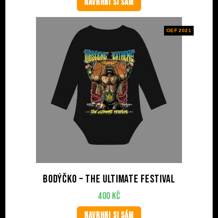
NAVRHNI SI SÁM
OEF 2021
Bodýčko – The Ultimate Festival
400
Kč
NAVRHNI SI SÁM