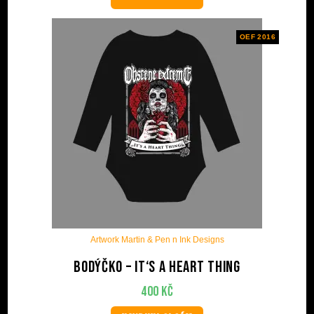
OEF 2016
Artwork Martin & Pen n Ink Designs
Bodýčko – It‘s A Heart Thing
400
Kč