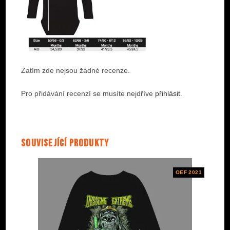
Zatím zde nejsou žádné recenze.
Pro přidávání recenzí se musíte nejdříve
přihlásit
.
Související produkty
OEF 2021