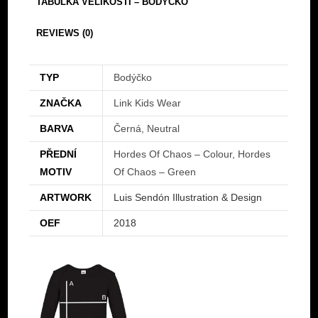
TABULKA VELIKOSTI – BODÝČKO
REVIEWS (0)
TYP
Bodýčko
ZNAČKA
Link Kids Wear
BARVA
Černá, Neutral
PŘEDNÍ
Hordes Of Chaos – Colour, Hordes
MOTIV
Of Chaos – Green
ARTWORK
Luis Sendón Illustration & Design
OEF
2018