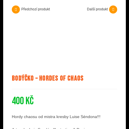
Předchozí produkt
Další produkt
Bodýčko – Hordes Of Chaos
400
Kč
Hordy chaosu od mistra kresby Luise Séndona!!!