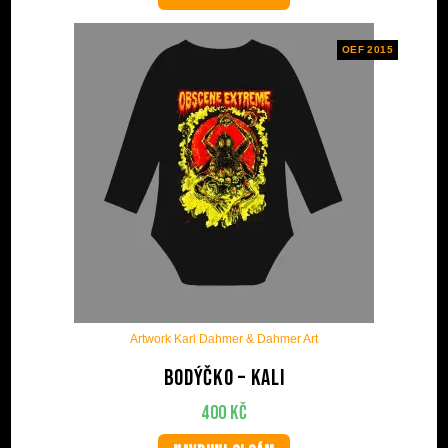
OEF 2015
Artwork Karl Dahmer & Dahmer Art
Bodýčko – Kali
400
Kč