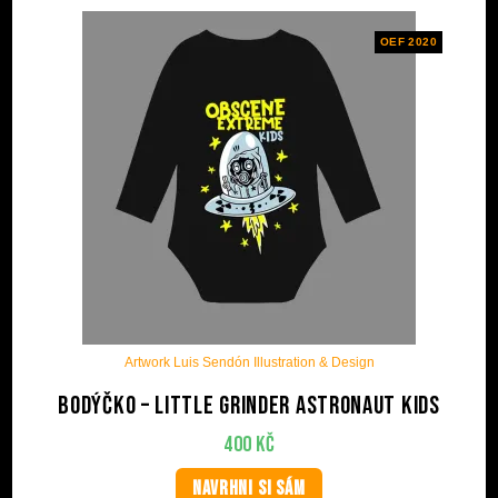
OEF 2020
Artwork Luis Sendón Illustration & Design
Bodýčko – Little grinder astronaut kids
400
Kč
NAVRHNI SI SÁM