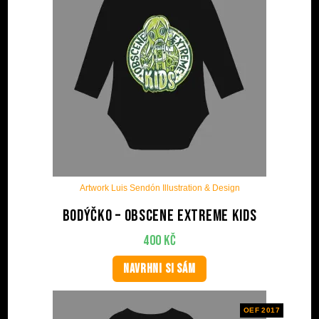
Artwork Luis Sendón Illustration & Design
Bodýčko – Obscene Extreme Kids
400
Kč
NAVRHNI SI SÁM
OEF 2017