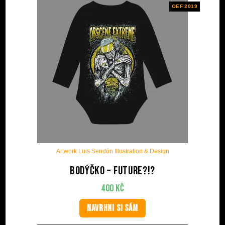
OEF 2019
Artwork Luis Sendón Illustration & Design
Bodýčko – Future?!?
400
Kč
NAVRHNI SI SÁM