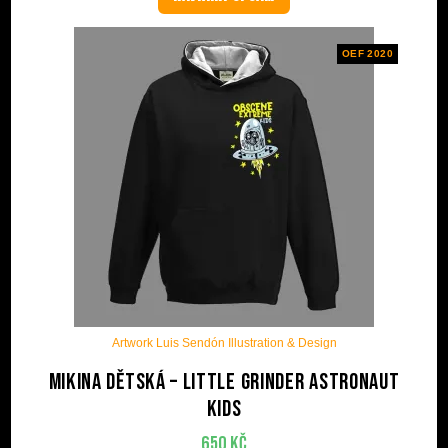
OEF 2020
Artwork Luis Sendón Illustration & Design
Mikina dětská – Little grinder astronaut
kids
650
Kč