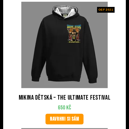
OEF 2021
Mikina dětská – The Ultimate Festival
650
Kč
NAVRHNI SI SÁM