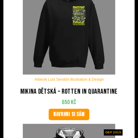
Artwork Luis Sendón Illustration & Design
Mikina dětská – Rotten in quarantine
650
Kč
NAVRHNI SI SÁM
OEF 2015