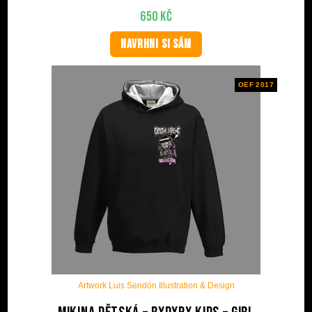
650
Kč
NAVRHNI SI SÁM
OEF 2017
Artwork Luis Sendón Illustration & Design