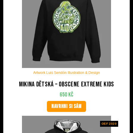
Artwork Luis Sendón Illustration & Design
Mikina dětská – Obscene Extreme Kids
650
Kč
NAVRHNI SI SÁM
OEF 2020