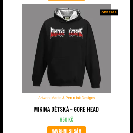
OEF 2018
Artwork Martin & Pen n Ink Designs
Mikina dětská – Gore Head
650
Kč
NAVRHNI SI SÁM