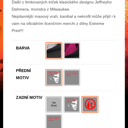
Další z limitovaných triček klasického designu Jeffreyho
Dahmera, monstra z Milwaukee.
Nejslavnější masový vrah, kanibal a nekrofil může přijít i k
vám na oficiálním licenčním merchi z dílny Extreme
Print!!!
BARVA
PŘEDNÍ
MOTIV
ZADNÍ MOTIV