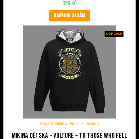
650
Kč
NAVRHNI SI SÁM
OEF 2015
Artwork Martin & Pen n Ink Designs
Mikina dětská – Vulture – To Those Who Fell