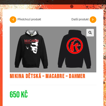
Předchozí produkt
Další produkt
🔍
Mikina dětská – MACABRE – Dahmer
650
Kč