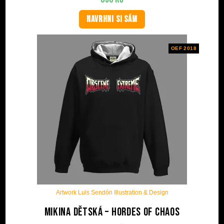
NAVRHNI SI SÁM
OEF 2018
Artwork Luis Sendón Illustration & Design
Mikina dětská – Hordes Of Chaos