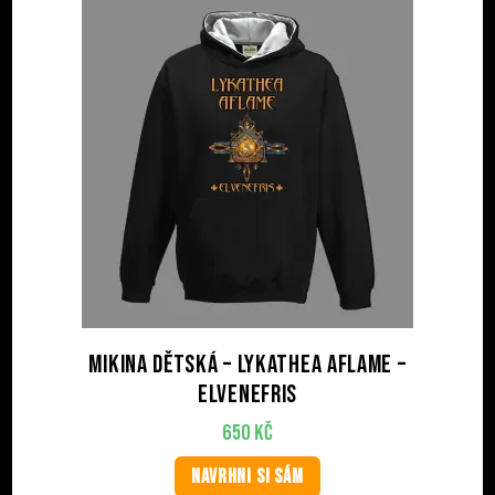
Mikina dětská – LYKATHEA AFLAME –
Elvenefris
650
Kč
NAVRHNI SI SÁM