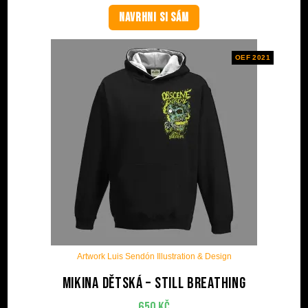
NAVRHNI SI SÁM
OEF 2021
Artwork Luis Sendón Illustration & Design
Mikina dětská – Still Breathing
650
Kč