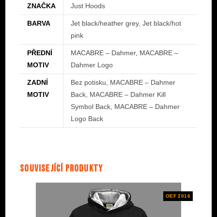
ZNAČKA
Just Hoods
BARVA
Jet black/heather grey, Jet black/hot
pink
PŘEDNÍ
MACABRE – Dahmer, MACABRE –
MOTIV
Dahmer Logo
ZADNÍ
Bez potisku, MACABRE – Dahmer
MOTIV
Back, MACABRE – Dahmer Kill
Symbol Back, MACABRE – Dahmer
Logo Back
Související produkty
OEF 2016