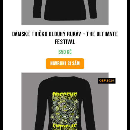
Dámské tričko dlouhý rukáv – The Ultimate
Festival
650
Kč
NAVRHNI SI SÁM
OEF 2020