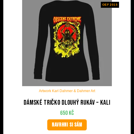
OEF 2015
Artwork Karl Dahmer & Dahmer Art
Dámské tričko dlouhý rukáv – Kali
650
Kč
NAVRHNI SI SÁM