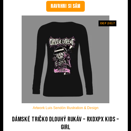
NAVRHNI SI SÁM
OEF 2017
Artwork Luis Sendón Illustration & Design
Dámské tričko dlouhý rukáv – RxDxPx Kids –
Girl