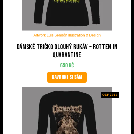
Artwork Luis Sendón Illustration & Design
Dámské tričko dlouhý rukáv – Rotten in
quarantine
650
Kč
NAVRHNI SI SÁM
OEF 2016