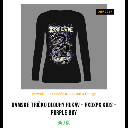
OEF 2017
Artwork Luis Sendón Illustration & Design
Dámské tričko dlouhý rukáv – RxDxPx Kids –
Purple Boy
650
Kč