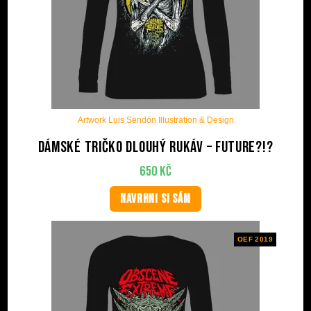
Artwork Luis Sendón Illustration & Design
Dámské tričko dlouhý rukáv – Future?!?
650
Kč
NAVRHNI SI SÁM
OEF 2019