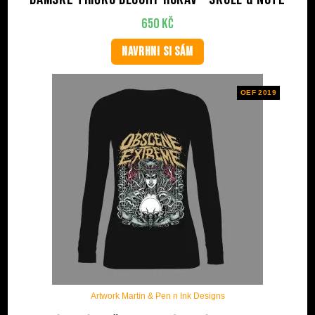
650
Kč
NAVRHNI SI SÁM
OEF 2019
Artwork Martin & Pen n Ink Designs