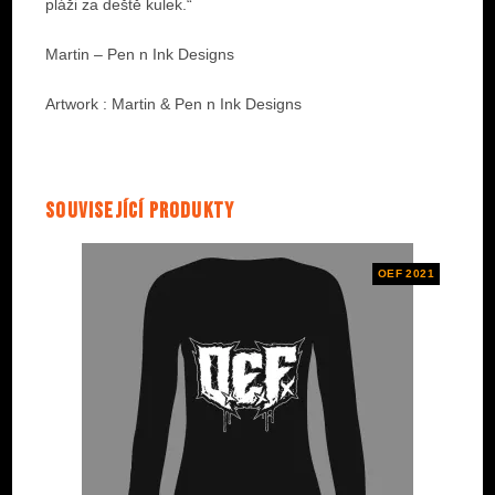
pláži za deště kulek.“
Martin – Pen n Ink Designs
Artwork : Martin & Pen n Ink Designs
Související produkty
OEF 2021