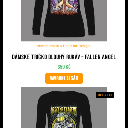
Artwork Martin & Pen n Ink Designs
Dámské tričko dlouhý rukáv – Fallen Angel
650
Kč
NAVRHNI SI SÁM
OEF 2019