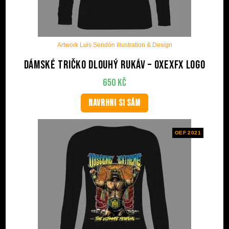
Artwork Luis Sendón Illustration & Design
Dámské tričko dlouhý rukáv – OxExFx Logo
650
Kč
NAVRHNI SI SÁM
OEF 2021