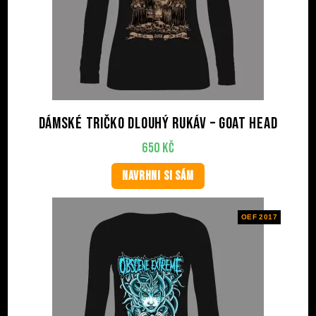
Dámské tričko dlouhý rukáv – Goat Head
650
Kč
NAVRHNI SI SÁM
OEF 2017