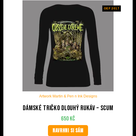
OEF 2017
Artwork Martin & Pen n Ink Designs
Dámské tričko dlouhý rukáv – Scum
650
Kč
NAVRHNI SI SÁM