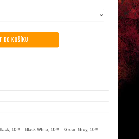
T DO KOŠÍKU
lack, 10!!! – Black White, 10!!! – Green Grey, 10!!! –