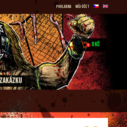
Pokladna
Můj účet
0
Kč
0
 ZAKÁZKU