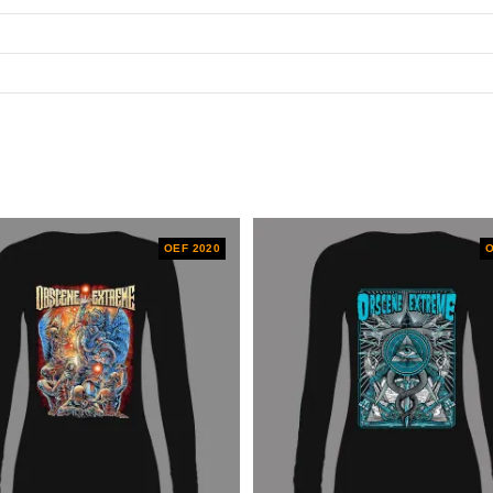
OEF 2020
O