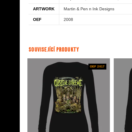
ARTWORK
Martin & Pen n Ink Designs
OEF
2008
Související produkty
OEF 2017