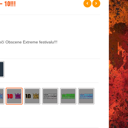
 10!!!
očí Obscene Extreme festivalu!!!