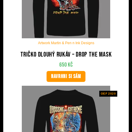
Artwork Martin & Pen n Ink Designs
Tričko dlouhý rukáv – Drop The Mask
650
Kč
NAVRHNI SI SÁM
OEF 2020