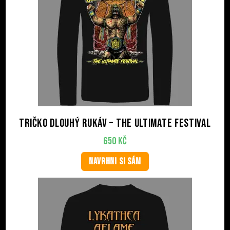
Tričko dlouhý rukáv – The Ultimate Festival
650
Kč
NAVRHNI SI SÁM