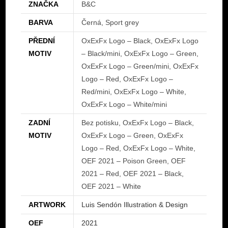
ZNAČKA
B&C
BARVA
Černá, Sport grey
PŘEDNÍ
OxExFx Logo – Black, OxExFx Logo
MOTIV
– Black/mini, OxExFx Logo – Green,
OxExFx Logo – Green/mini, OxExFx
Logo – Red, OxExFx Logo –
Red/mini, OxExFx Logo – White,
OxExFx Logo – White/mini
ZADNÍ
Bez potisku, OxExFx Logo – Black,
MOTIV
OxExFx Logo – Green, OxExFx
Logo – Red, OxExFx Logo – White,
OEF 2021 – Poison Green, OEF
2021 – Red, OEF 2021 – Black,
OEF 2021 – White
ARTWORK
Luis Sendón Illustration & Design
OEF
2021