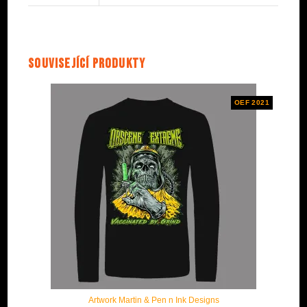
Související produkty
OEF 2021
Artwork Martin & Pen n Ink Designs