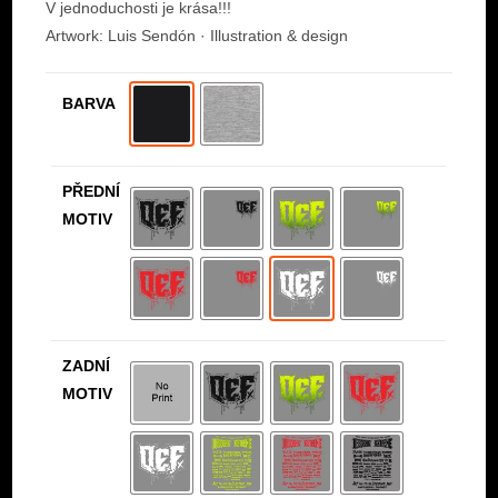
V jednoduchosti je krása!!!
Artwork: Luis Sendón · Illustration & design
BARVA
PŘEDNÍ
MOTIV
ZADNÍ
MOTIV