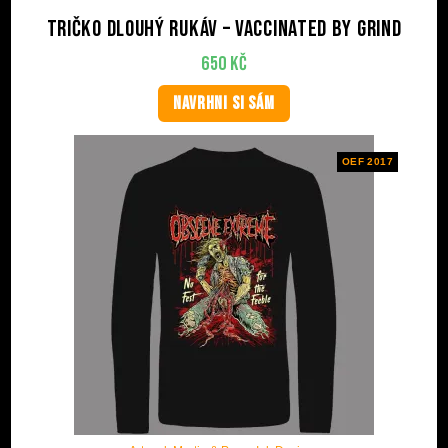
Tričko dlouhý rukáv – Vaccinated by Grind
650
Kč
NAVRHNI SI SÁM
OEF 2017